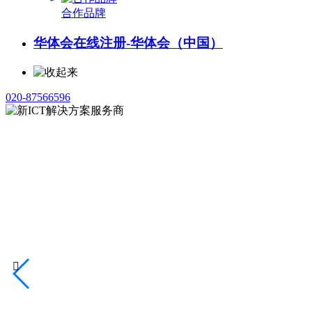
合作品牌
华体会在线注册-华体会（中国）
020-87566596
