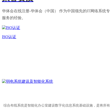
华体会在线注册-华体会（中国） 作为中国领先的IT网络系
服务的经验。
ISO认证
综合布线系统是智能化办公室建设数字化信息系统基础设施，是将所