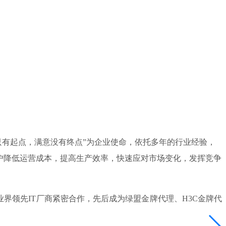
只有起点，满意没有终点”为企业使命，依托多年的行业经验，
户降低运营成本，提高生产效率，快速应对市场变化，发挥竞争
领先IT厂商紧密合作，先后成为绿盟金牌代理、H3C金牌代